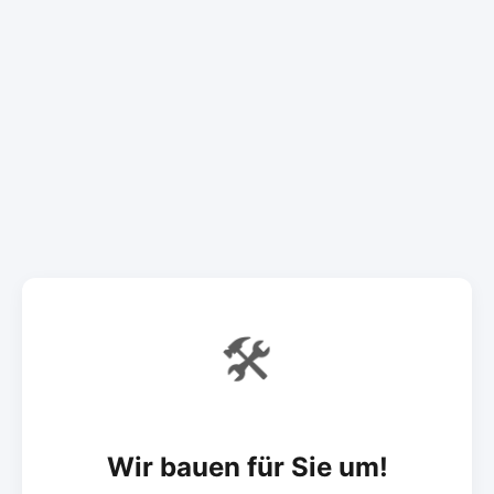
🛠️
Wir bauen für Sie um!