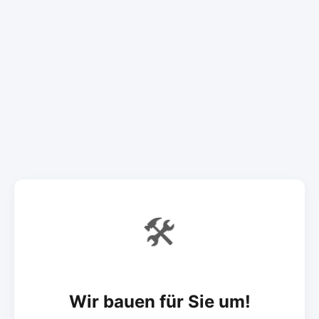
🛠️
Wir bauen für Sie um!