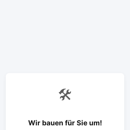
🛠️
Wir bauen für Sie um!