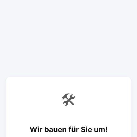
🛠️
Wir bauen für Sie um!